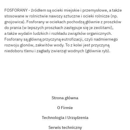
FOSFORANY - źródłem są ocieki miejskie i przemysłowe, a także
stosowane w rolnictwie nawozy sztuczne i ocieki rolnicze (np.
gnojowica). Fosforany w ociekach pochodzą głównie z proszków
do prania (w lepszych proszkach zastępuje się je zeolitami),
a także wydalin ludzkich i rozkładu związków organicznych.
Fosforany są główną przyczyną eutrofizacji, czyli nadmiernego
rozwoju glonów, zakwitów wody. To z kolei jest przyczyną
niedoboru tlenu i zagłady zwierząt wodnych (głównie ryb).
Strona główna
O Firmie
Technologia i Urządzenia
Serwis techniczny