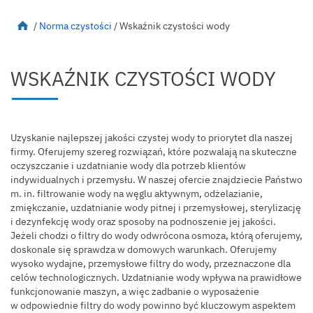
Start
/
Norma czystości
/
Wskaźnik czystości wody
WSKAŹNIK CZYSTOŚCI WODY
Uzyskanie najlepszej jakości czystej wody to priorytet dla naszej
firmy. Oferujemy szereg rozwiązań, które pozwalają na skuteczne
oczyszczanie i uzdatnianie wody dla potrzeb klientów
indywidualnych i przemysłu. W naszej ofercie znajdziecie Państwo
m. in. filtrowanie wody na węglu aktywnym, odżelazianie,
zmiękczanie, uzdatnianie wody pitnej i przemysłowej, sterylizację
i dezynfekcję wody oraz sposoby na podnoszenie jej jakości.
Jeżeli chodzi o filtry do wody odwrócona osmoza, którą oferujemy,
doskonale się sprawdza w domowych warunkach. Oferujemy
wysoko wydajne, przemysłowe filtry do wody, przeznaczone dla
celów technologicznych. Uzdatnianie wody wpływa na prawidłowe
funkcjonowanie maszyn, a więc zadbanie o wyposażenie
w odpowiednie filtry do wody powinno być kluczowym aspektem