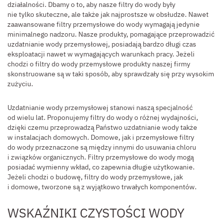
działalności. Dbamy o to, aby nasze filtry do wody były
nie tylko skuteczne, ale także jak najprostsze w obsłudze. Nawet
zaawansowane filtry przemysłowe do wody wymagają jedynie
minimalnego nadzoru. Nasze produkty, pomagające przeprowadzić
uzdatnianie wody przemysłowej, posiadają bardzo długi czas
eksploatacji nawet w wymagających warunkach pracy. Jeżeli
chodzi o filtry do wody przemysłowe produkty naszej firmy
skonstruowane są w taki sposób, aby sprawdzały się przy wysokim
zużyciu.
Uzdatnianie wody przemysłowej stanowi naszą specjalność
od wielu lat. Proponujemy filtry do wody o różnej wydajności,
dzięki czemu przeprowadzą Państwo uzdatnianie wody także
w instalacjach domowych. Domowe, jak i przemysłowe filtry
do wody przeznaczone są między innymi do usuwania chloru
i związków organicznych. Filtry przemysłowe do wody mogą
posiadać wymienny wkład, co zapewnia długie użytkowanie.
Jeżeli chodzi o budowę, filtry do wody przemysłowe, jak
i domowe, tworzone są z wyjątkowo trwałych komponentów.
WSKAŹNIKI CZYSTOŚCI WODY